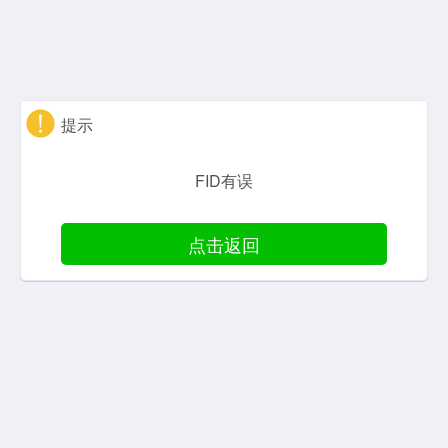
提示
FID有误
点击返回