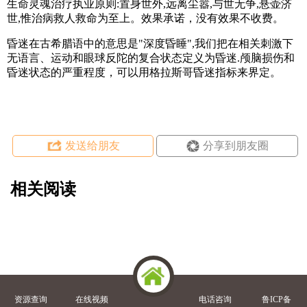
生命灵魂治疗执业原则:置身世外,远离尘嚣,与世无争,悬壶济
世,惟治病救人救命为至上。效果承诺，没有效果不收费。
昏迷在古希腊语中的意思是"深度昏睡",我们把在相关刺激下
无语言、运动和眼球反陀的复合状态定义为昏迷.颅脑损伤和
昏迷状态的严重程度，可以用格拉斯哥昏迷指标来界定。
发送给朋友
分享到朋友圈
相关阅读
资源查询
在线视频
电话咨询
鲁ICP备