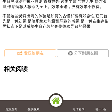
生命灵魂治疗执业原则:置身世外,远离尘嚣,与世无争,悬壶济
世,惟治病救人救命为至上。效果承诺，没有效果不收费。
不管这些灵魂出窍的体验是如何的古怪和富有戏剧性,它们首
先是一种幻觉,是脑系统功能紊乱导致的感觉,是一种在生存临
界状态下足以威胁生命存续的创伤体验导致的恶果.
发送给朋友
分享到朋友圈
相关阅读
资源查询
在线视频
电话咨询
鲁ICP备