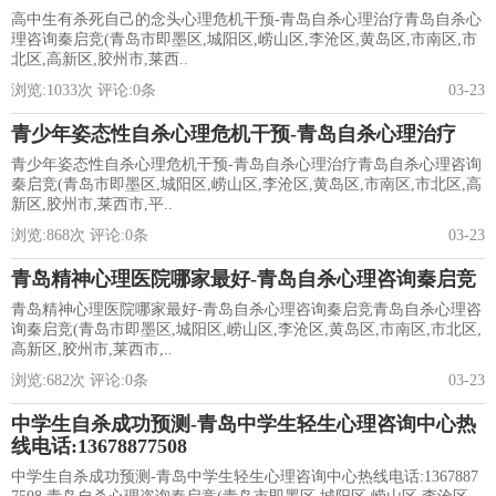
高中生有杀死自己的念头心理危机干预-青岛自杀心理治疗青岛自杀心
理咨询秦启竞(青岛市即墨区,城阳区,崂山区,李沧区,黄岛区,市南区,市
北区,高新区,胶州市,莱西..
浏览:
1033
次 评论:
0
条
03-23
青少年姿态性自杀心理危机干预-青岛自杀心理治疗
青少年姿态性自杀心理危机干预-青岛自杀心理治疗青岛自杀心理咨询
秦启竞(青岛市即墨区,城阳区,崂山区,李沧区,黄岛区,市南区,市北区,高
新区,胶州市,莱西市,平..
浏览:
868
次 评论:
0
条
03-23
青岛精神心理医院哪家最好-青岛自杀心理咨询秦启竞
青岛精神心理医院哪家最好-青岛自杀心理咨询秦启竞青岛自杀心理咨
询秦启竞(青岛市即墨区,城阳区,崂山区,李沧区,黄岛区,市南区,市北区,
高新区,胶州市,莱西市,..
浏览:
682
次 评论:
0
条
03-23
中学生自杀成功预测-青岛中学生轻生心理咨询中心热
线电话:13678877508
中学生自杀成功预测-青岛中学生轻生心理咨询中心热线电话:1367887