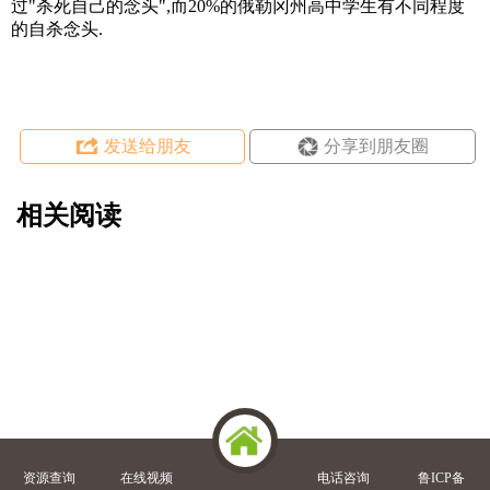
过"杀死自己的念头",而20%的俄勒冈州高中学生有不同程度
的自杀念头.
发送给朋友
分享到朋友圈
相关阅读
资源查询
在线视频
电话咨询
鲁ICP备