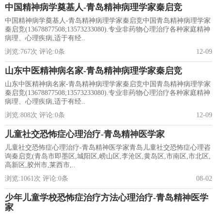
中国精神病学奠基人-青岛精神病理学家秦启竞
中国精神病学奠基人-青岛精神病理学家秦启竞中国青岛精神病理学家
秦启竞(13678877508;13573233080).专业非药物心理治疗各种家庭精神
病理、心理疾病,适于有经..
浏览:
767
次 评论:
0
条
12-09
山东中医精神病名家-青岛精神病理学家秦启竞
山东中医精神病名家-青岛精神病理学家秦启竞中国青岛精神病理学家
秦启竞(13678877508;13573233080).专业非药物心理治疗各种家庭精神
病理、心理疾病,适于有经..
浏览:
808
次 评论:
0
条
12-09
儿童社交恐怖症心理治疗-青岛精神医学家
儿童社交恐怖症心理治疗-青岛精神医学家青岛儿童社交恐怖症心理咨
询秦启竞(青岛市即墨区,城阳区,崂山区,李沧区,黄岛区,市南区,市北区,
高新区,胶州市,莱西市,..
浏览:
1061
次 评论:
0
条
08-02
少年儿童学校恐怖症治疗方法心理治疗-青岛精神医学
家