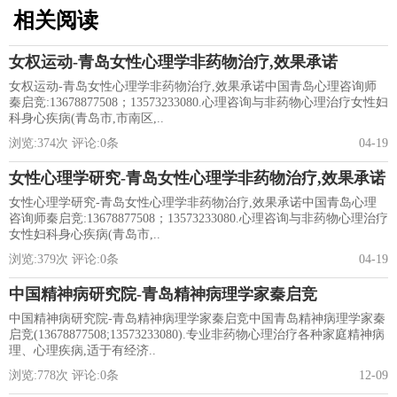
相关阅读
女权运动-青岛女性心理学非药物治疗,效果承诺
女权运动-青岛女性心理学非药物治疗,效果承诺中国青岛心理咨询师
秦启竞:13678877508；13573233080.心理咨询与非药物心理治疗女性妇
科身心疾病(青岛市,市南区,..
浏览:
374
次 评论:
0
条
04-19
女性心理学研究-青岛女性心理学非药物治疗,效果承诺
女性心理学研究-青岛女性心理学非药物治疗,效果承诺中国青岛心理
咨询师秦启竞:13678877508；13573233080.心理咨询与非药物心理治疗
女性妇科身心疾病(青岛市,..
浏览:
379
次 评论:
0
条
04-19
中国精神病研究院-青岛精神病理学家秦启竞
中国精神病研究院-青岛精神病理学家秦启竞中国青岛精神病理学家秦
启竞(13678877508;13573233080).专业非药物心理治疗各种家庭精神病
理、心理疾病,适于有经济..
浏览:
778
次 评论:
0
条
12-09