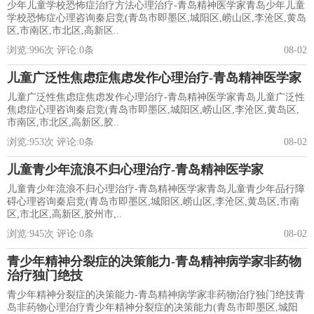
少年儿童学校恐怖症治疗方法心理治疗-青岛精神医学家青岛少年儿童
学校恐怖症心理咨询秦启竞(青岛市即墨区,城阳区,崂山区,李沧区,黄岛
区,市南区,市北区,高新区..
浏览:
996
次 评论:
0
条
08-02
儿童广泛性焦虑症焦虑发作心理治疗-青岛精神医学家
儿童广泛性焦虑症焦虑发作心理治疗-青岛精神医学家青岛儿童广泛性
焦虑症心理咨询秦启竞(青岛市即墨区,城阳区,崂山区,李沧区,黄岛区,
市南区,市北区,高新区,胶..
浏览:
953
次 评论:
0
条
08-02
儿童青少年流浪不归心理治疗-青岛精神医学家
儿童青少年流浪不归心理治疗-青岛精神医学家青岛儿童青少年品行障
碍心理咨询秦启竞(青岛市即墨区,城阳区,崂山区,李沧区,黄岛区,市南
区,市北区,高新区,胶州市,..
浏览:
945
次 评论:
0
条
08-02
青少年精神分裂症的决策能力-青岛精神病学家非药物
治疗独门绝技
青少年精神分裂症的决策能力-青岛精神病学家非药物治疗独门绝技青
岛非药物心理治疗青少年精神分裂症的决策能力(青岛市即墨区,城阳