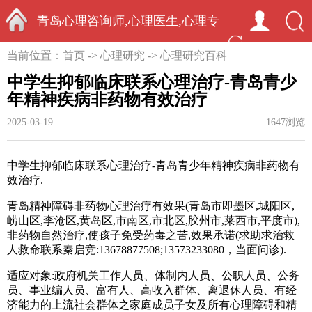
青岛心理咨询师,心理医生,心理专
首页
当前位置：
首页
->
心理研究
->
心理研究百科
家-中国心理学家秦启竞
中学生抑郁临床联系心理治疗-青岛青少
年精神疾病非药物有效治疗
2025-03-19
1647浏览
中学生抑郁临床联系心理治疗-青岛青少年精神疾病非药物有
效治疗.
青岛精神障碍非药物心理治疗有效果(青岛市即墨区
,
城阳区
,
崂山区
,
李沧区
,
黄岛区
,
市南区
,
市北区
,
胶州市
,
莱西市
,
平度市),
非药物自然治疗
,
使孩子免受药毒之苦
,
效果承诺
(
求助求治救
人救命联系秦启竞:13678877508;13573233080，当面问诊).
适应对象:政府机关工作人员、体制内人员、公职人员、公务
员、事业编人员、富有人、高收入群体、离退休人员、有经
济能力的上流社会群体之家庭成员子女及所有心理障碍和精