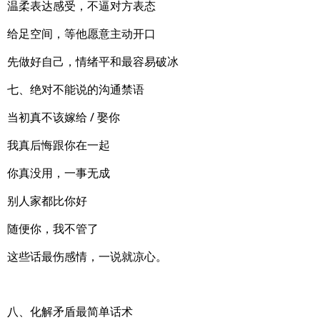
温柔表达感受，不逼对方表态
给足空间，等他愿意主动开口
先做好自己，情绪平和最容易破冰
七、绝对不能说的沟通禁语
当初真不该嫁给 / 娶你
我真后悔跟你在一起
你真没用，一事无成
别人家都比你好
随便你，我不管了
这些话最伤感情，一说就凉心。
八、化解矛盾最简单话术