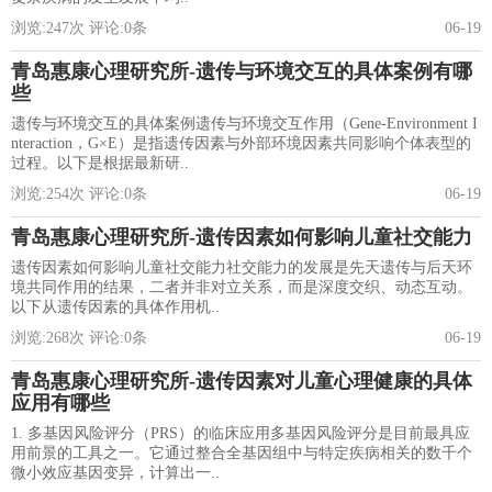
浏览:
247
次 评论:
0
条
06-19
青岛惠康心理研究所-遗传与环境交互的具体案例有哪
些
遗传与环境交互的具体案例遗传与环境交互作用（Gene-Environment I
nteraction，G×E）是指遗传因素与外部环境因素共同影响个体表型的
过程。以下是根据最新研..
浏览:
254
次 评论:
0
条
06-19
青岛惠康心理研究所-遗传因素如何影响儿童社交能力
遗传因素如何影响儿童社交能力社交能力的发展是先天遗传与后天环
境共同作用的结果，二者并非对立关系，而是深度交织、动态互动。
以下从遗传因素的具体作用机..
浏览:
268
次 评论:
0
条
06-19
青岛惠康心理研究所-遗传因素对儿童心理健康的具体
应用有哪些
1. 多基因风险评分（PRS）的临床应用多基因风险评分是目前最具应
用前景的工具之一。它通过整合全基因组中与特定疾病相关的数千个
微小效应基因变异，计算出一..