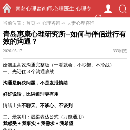
青岛心理咨询师,心理医生,心理专
首页
当前位置：
首页
->
心理咨询
->
夫妻心理咨询
家-中国心理学家秦启竞
青岛惠康心理研究所--如何与伴侣进行有
效的沟通？
2026-05-17
333浏览
婚姻里高效沟通完整版（一看就会，不吵架、不冷战）
一、先记住 3 个沟通底线
沟通是解决问题，不是发泄情绪
好好说话，比讲道理更有用
情绪上头
不聊天、不谈心、不谈判
二、最实用：温柔表达公式（万能通用）
我感受 + 我事实 + 我需求 + 我希望