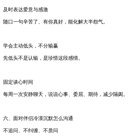
及时表达爱意与感激
随口一句辛苦了、有你真好，能化解大半怨气。
学会主动低头，不分输赢
先低头不是认输，是珍惜这段感情。
固定谈心时间
每周一次安静聊天，说说心事、委屈、期待，减少隔阂。
六、面对伴侣冷漠沉默怎么沟通
不追问、不纠缠、不质问