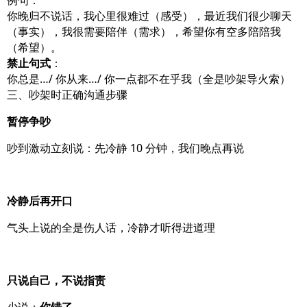
例句：
你晚归不说话，我心里很难过（感受），最近我们很少聊天
（事实），我很需要陪伴（需求），希望你有空多陪陪我
（希望）。
禁止句式
：
你总是…/ 你从来…/ 你一点都不在乎我（全是吵架导火索）
三、吵架时正确沟通步骤
暂停争吵
吵到激动立刻说：先冷静 10 分钟，我们晚点再说
冷静后再开口
气头上说的全是伤人话，冷静才听得进道理
只说自己，不说指责