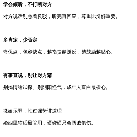
学会倾听，不打断对方
对方说话别急着反驳，听完再回应，尊重比辩解重要。
多肯定，少否定
夸优点，包容缺点，越指责越逆反，越鼓励越贴心。
有事直说，别让对方猜
别搞情绪试探、别阴阳怪气，成年人直白最省心。
撒娇示弱，胜过强势讲道理
婚姻里软话最管用，硬碰硬只会两败俱伤。