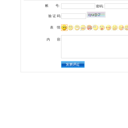
帐 号:
密码:
验 证 码:
表 情:
内 容: