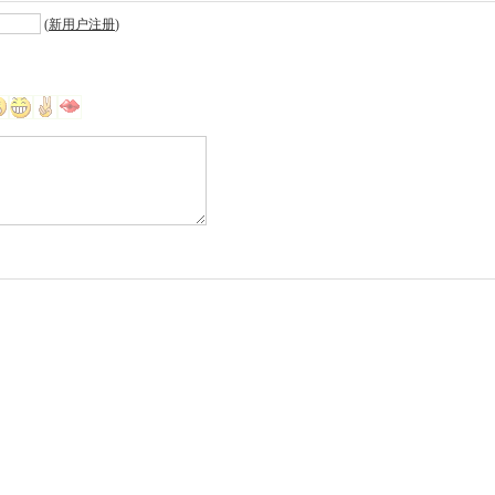
(
新用户注册
)