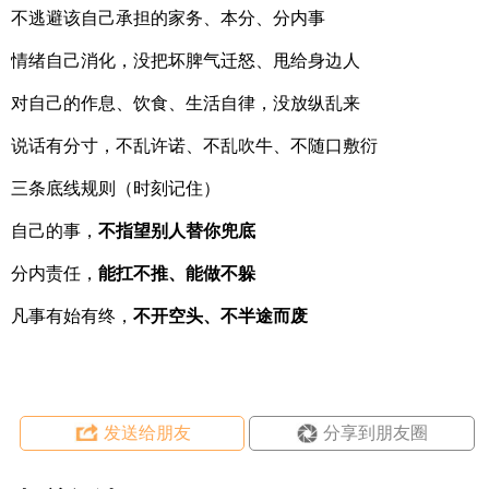
不逃避该自己承担的家务、本分、分内事
情绪自己消化，没把坏脾气迁怒、甩给身边人
对自己的作息、饮食、生活自律，没放纵乱来
说话有分寸，不乱许诺、不乱吹牛、不随口敷衍
三条底线规则（时刻记住）
自己的事，
不指望别人替你兜底
分内责任，
能扛不推、能做不躲
凡事有始有终，
不开空头、不半途而废
发送给朋友
分享到朋友圈