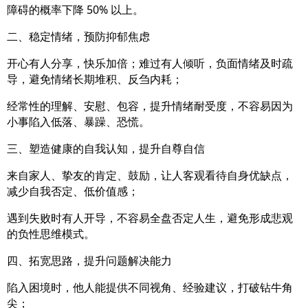
障碍的概率下降 50% 以上。
二、稳定情绪，预防抑郁焦虑
开心有人分享，快乐加倍；难过有人倾听，负面情绪及时疏
导，避免情绪长期堆积、反刍内耗；
经常性的理解、安慰、包容，提升情绪耐受度，不容易因为
小事陷入低落、暴躁、恐慌。
三、塑造健康的自我认知，提升自尊自信
来自家人、挚友的肯定、鼓励，让人客观看待自身优缺点，
减少自我否定、低价值感；
遇到失败时有人开导，不容易全盘否定人生，避免形成悲观
的负性思维模式。
四、拓宽思路，提升问题解决能力
陷入困境时，他人能提供不同视角、经验建议，打破钻牛角
尖；