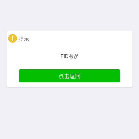
提示
FID有误
点击返回