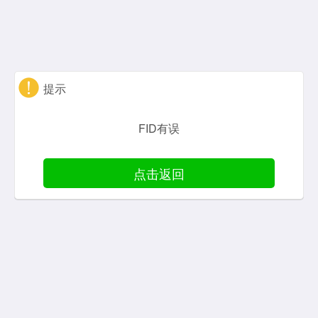
提示
FID有误
点击返回