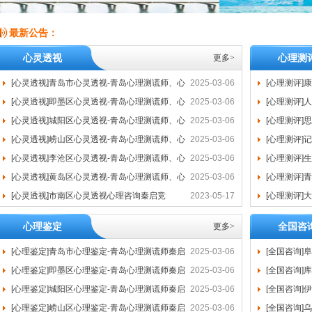
最新公告：
心灵透视
心理测
更多>
[心灵透视]青岛市心灵透视-青岛心理测谎师、心
2025-03-06
[心理测评]
理侦探秦启竞
[心灵透视]即墨区心灵透视-青岛心理测谎师、心
2025-03-06
秦启竞招生
[心理测评]
理侦探秦启竞
[心灵透视]城阳区心灵透视-青岛心理测谎师、心
2025-03-06
心理学专家
[心理测评]
理侦探秦启竞
[心灵透视]崂山区心灵透视-青岛心理测谎师、心
2025-03-06
秦启竞
[心理测评]
理侦探秦启竞
[心灵透视]李沧区心灵透视-青岛心理测谎师、心
2025-03-06
启竞
[心理测评]
理侦探秦启竞
[心灵透视]黄岛区心灵透视-青岛心理测谎师、心
2025-03-06
秦启竞
[心理测评]
理侦探秦启竞
[心灵透视]市南区心灵透视心理咨询秦启竞
2023-05-17
心理预测评
[心理测评]
[心灵透视]市北区心灵透视心理咨询秦启竞
2023-05-17
量-秦启竞
[心理测评]
心理鉴定
全国咨
更多>
[心灵透视]胶州市心灵透视心理咨询秦启竞
2023-05-17
试医院
[心理测评]
[心理鉴定]青岛市心理鉴定-青岛心理测谎师秦启
2025-03-06
[全国咨询]
[心灵透视]莱西市心灵透视心理咨询秦启竞
2023-05-06
心电话
[心理测评]
竞
[心理鉴定]即墨区心理鉴定-青岛心理测谎师秦启
2025-03-06
启竞
[全国咨询]
岛心理鉴定
竞
[心理鉴定]城阳区心理鉴定-青岛心理测谎师秦启
2025-03-06
秦启竞
[全国咨询]
竞
[心理鉴定]崂山区心理鉴定-青岛心理测谎师秦启
2025-03-06
启竞
[全国咨询]