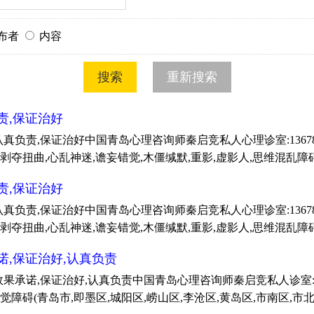
布者
内容
责,保证治好
责,保证治好中国青岛心理咨询师秦启竞私人心理诊室:1367887750
剥夺扭曲,心乱神迷,谵妄错觉,木僵缄默,重影,虚影人,思维混乱障碍
责,保证治好
责,保证治好中国青岛心理咨询师秦启竞私人心理诊室:1367887750
剥夺扭曲,心乱神迷,谵妄错觉,木僵缄默,重影,虚影人,思维混乱障碍
诺,保证治好,认真负责
诺,保证治好,认真负责中国青岛心理咨询师秦启竞私人诊室:1367887
觉障碍(青岛市,即墨区,城阳区,崂山区,李沧区,黄岛区,市南区,市北