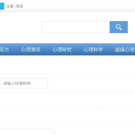
注册
|
登录
压力
心理测试
心理研究
心理科学
超级心理
：