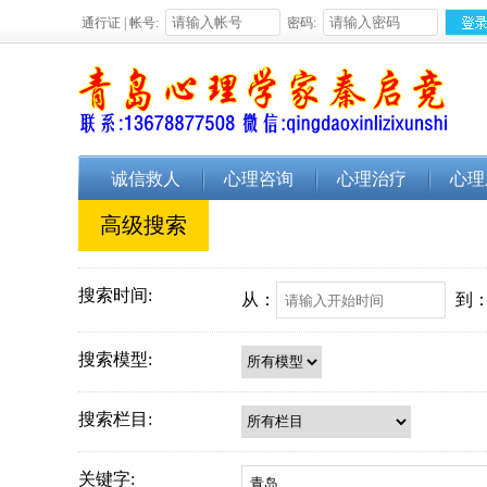
通行证 | 帐号:
密码:
诚信救人
心理咨询
心理治疗
心理
高级搜索
搜索时间:
从：
到
搜索模型:
搜索栏目:
关键字: