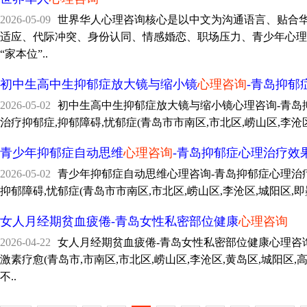
2026-05-09
世界华人心理咨询核心是以中文为沟通语言、贴合
适应、代际冲突、身份认同、情感婚恋、职场压力、青少年心理
“家本位”..
初中生高中生抑郁症放大镜与缩小镜
心理咨询
-青岛抑郁
2026-05-02
初中生高中生抑郁症放大镜与缩小镜心理咨询-青岛抑郁症心
治疗抑郁症,抑郁障碍,忧郁症(青岛市市南区,市北区,崂山区,李沧区
青少年抑郁症自动思维
心理咨询
-青岛抑郁症心理治疗效
2026-05-02
青少年抑郁症自动思维心理咨询-青岛抑郁症心理治疗效果承诺
抑郁障碍,忧郁症(青岛市市南区,市北区,崂山区,李沧区,城阳区,即
女人月经期贫血疲倦-青岛女性私密部位健康
心理咨询
2026-04-22
女人月经期贫血疲倦-青岛女性私密部位健康心理咨询中国青
激素疗愈(青岛市,市南区,市北区,崂山区,李沧区,黄岛区,城阳区
不..