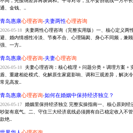
不同，先接纳差异再谈调和。平等对等，互不妥协底线一方不长
通、金钱、..
青岛惠康
心理咨询
-夫妻两性
心理咨询
2026-05-18
夫妻两性心理咨询（完整实用版）一、核心定义两
避、婚内情感性冷淡、节奏不合、心理隔阂、身心不同频，兼顾心理
强、一方..
青岛惠康
心理咨询
-夫妻
心理咨询
2026-05-18
夫妻心理咨询：核心梳理 + 问题分类 + 调理方
盾、重建相处模式、化解原生家庭影响、调和三观差异，解决冷
常见高发..
青岛惠康
心理咨询
-如何在婚姻中保持经济独立？
2026-05-17
婚姻里保持经济独立 完整实操指南一、核心原则经
吵架有底气。二、守住三大经济底线必须拥有自己稳定收入不管收入
款绝..
世界华人
心理咨询