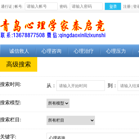
通行证 | 帐号:
密码:
注册
|
登
诚信救人
心理咨询
心理治疗
心理压力
高级搜索
搜索时间:
从：
到：
搜索模型:
搜索栏目:
关键字: