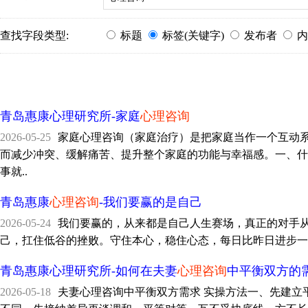
查找字段类型:
标题
标签(关键字)
发布者
内
青岛惠康心理研究所-家庭
心理咨询
2026-05-25
家庭心理咨询（家庭治疗）是把家庭当作一个互动系
而减少冲突、缓解痛苦、提升整个家庭的功能与幸福感。一、什
事就..
青岛惠康
心理咨询
-我们要赢的是自己
2026-05-24
我们要赢的，从来都是自己人生赛场，真正的对手
己，扛住低谷的挫败。守住本心，稳住心态，每日比昨日进步一
青岛惠康心理研究所-如何在夫妻
心理咨询
中平衡双方的
2026-05-18
夫妻心理咨询中平衡双方需求 实操方法一、先建