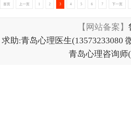
首页
上一页
1
2
3
4
5
6
7
下一页
【网站备案】
求助:青岛心理医生(13573233080
青岛心理咨询师(13