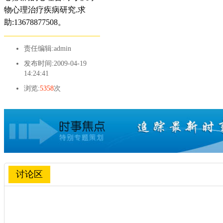
物心理治疗疾病研究.求
助:13678877508。
责任编辑:admin
发布时间:2009-04-19
14:24:41
浏览:
5358
次
讨论区