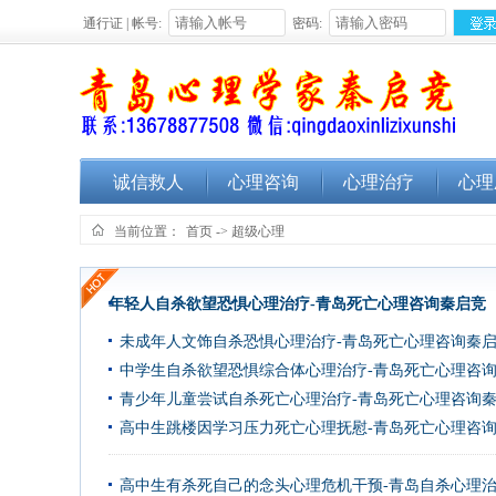
通行证 | 帐号:
密码:
诚信救人
心理咨询
心理治疗
心理
当前位置：
首页
->
超级心理
年轻人自杀欲望恐惧心理治疗-青岛死亡心理咨询秦启竞
未成年人文饰自杀恐惧心理治疗-青岛死亡心理咨询秦
中学生自杀欲望恐惧综合体心理治疗-青岛死亡心理咨
青少年儿童尝试自杀死亡心理治疗-青岛死亡心理咨询
高中生跳楼因学习压力死亡心理抚慰-青岛死亡心理咨
高中生有杀死自己的念头心理危机干预-青岛自杀心理