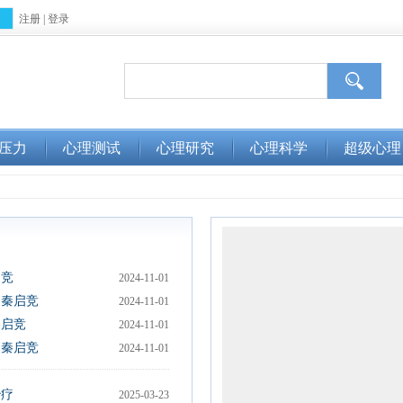
注册
|
登录
压力
心理测试
心理研究
心理科学
超级心理
启竞
2024-11-01
询秦启竞
2024-11-01
秦启竞
2024-11-01
询秦启竞
2024-11-01
治疗
2025-03-23