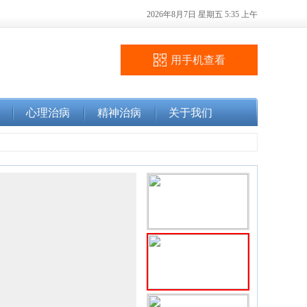
2026年8月7日 星期五 5:35 上午
用手机查看
心理治病
精神治病
关于我们