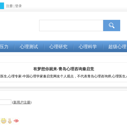
注册
|
登录
压力
心理测试
心理研究
心理科学
超级心理
有梦想你就来-青岛心理咨询秦启竞
医生,心理专家-中国心理学家秦启竞网友个人观点，不代表青岛心理咨询师,心理医生
(
新用户注册
)