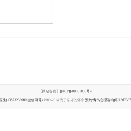
【网站备案】
鲁ICP备09051883号-1
(13573233080 微信同号)
1989-2014 为了忘却的怀念
预约:青岛心理咨询师(1367887