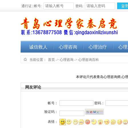
通行证 | 帐号:
密码:
诚信救人
心理咨询
心理治疗
心理
当前位置：
首页
->
心理咨询
->
心理咨询百科
本评论只代表青岛心理咨询师,心理
网友评论
帐号：
密码：
验证码：
表情：