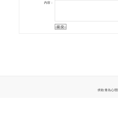
内容：
求助:青岛心理医生