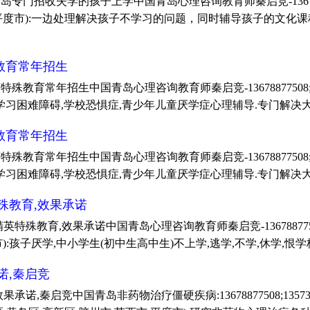
招收失学的孩子上学中国青岛心理咨询教育师秦启竞-13678877508
西市,平度市):一边处理解决孩子不学习的问题，同时辅导孩子的文
教育常年招生
育常年招生中国青岛心理咨询教育师秦启竞-13678877508;13
良,学习困难障碍,学校恐惧症,青少年儿童厌学症心理辅导.专门解决
教育常年招生
育常年招生中国青岛心理咨询教育师秦启竞-13678877508;13
良,学习困难障碍,学校恐惧症,青少年儿童厌学症心理辅导.专门解决
殊教育,效果承诺
教育,效果承诺中国青岛心理咨询教育师秦启竞-13678877508;1
市):孩子厌学,中小学生(初中生高中生)不上学,逃学,不学,休学,恨学
诺,秦启竞
诺,秦启竞中国青岛非药物治疗僵硬疾病:13678877508;13573