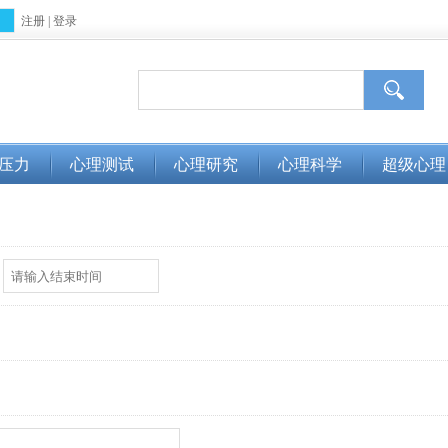
注册
|
登录
压力
心理测试
心理研究
心理科学
超级心理
：