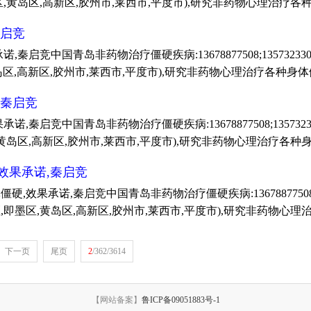
墨区,黄岛区,高新区,胶州市,莱西市,平度市),研究非药物心理治
秦启竞
启竞中国青岛非药物治疗僵硬疾病:13678877508;1357323
黄岛区,高新区,胶州市,莱西市,平度市),研究非药物心理治疗各种
,秦启竞
,秦启竞中国青岛非药物治疗僵硬疾病:13678877508;135732
区,黄岛区,高新区,胶州市,莱西市,平度市),研究非药物心理治疗
效果承诺,秦启竞
效果承诺,秦启竞中国青岛非药物治疗僵硬疾病:13678877508;13
区,即墨区,黄岛区,高新区,胶州市,莱西市,平度市),研究非药物
下一页
尾页
2
/362/3614
【网站备案】
鲁ICP备09051883号-1