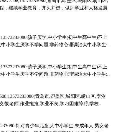
;13573233080(青岛市,即墨区,城阳区,崂山区,
化课程，继续学业教育，齐头并进，做到学业和人格发展
573233080:孩子厌学,中小学生(初中生高中生)不上
大中小学生厌学不学问题,非药物心理调治大中小学生:..
573233080:孩子厌学,中小学生(初中生高中生)不上
大中小学生厌学不学问题,非药物心理调治大中小学生:..
3573233080(青岛市,即墨区,城阳区,崂山区,李沧
校,恨老师,作业拖拉,学业不良,学习困难障碍,学校..
233080.针对青少年儿童,大中小学生,未成年人,男女老