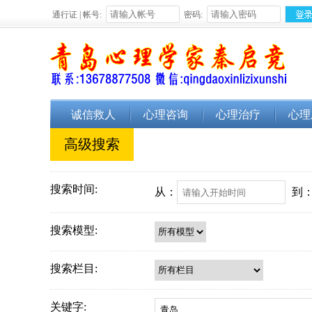
通行证 | 帐号:
密码:
诚信救人
心理咨询
心理治疗
心理
高级搜索
搜索时间:
从：
到
搜索模型:
搜索栏目:
关键字: