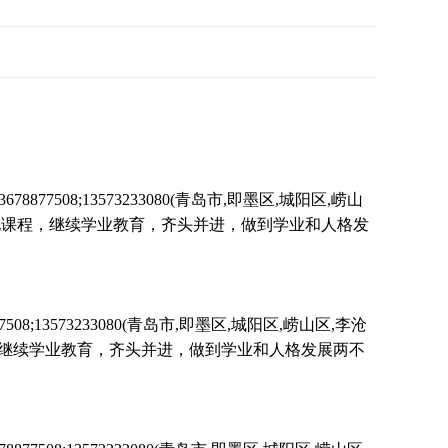
8;13573233080(青岛市,即墨区,城阳区,崂山
的文化课程，继续学业教育，齐头并进，做到学业和人格发
3573233080(青岛市,即墨区,城阳区,崂山区,李沧
程，继续学业教育，齐头并进，做到学业和人格发展两不