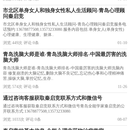
市北区单身女人和独身女性私人生活顾问-青岛心理顾
问秦启竞
市北区单身女人和独身女性私人生活顾问-青岛心理顾问秦启竞服务电
话预约:13678877508;13573233080.服务内容包括:单身女人(单身女性)
心理健康、生理健康、躯体..
浏览:
449
次 评论:
0
条
01-10
青岛洗脑大师是谁-青岛洗脑大师排名-中国最厉害的洗
脑大师
青岛洗脑大师是谁-青岛洗脑大师排名-中国最厉害的洗脑大师洗脑内
容:修复崩溃的大脑记忆,删除大脑不良记忆,忘记伤心事和心理精神痛
苦,操纵大脑,掌控记忆,生存..
浏览:
574
次 评论:
0
条
11-26
通过咨询客服获取秦启竞联系方式和微信号
通过咨询客服获取秦启竞联系方式和微信号青岛全能学家秦启竞的公
开联系方式:13678877508;13573233080.
浏览:
1033
次 评论:
0
条
08-07