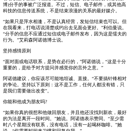
博)分手的事被广泛报道。不过，短信、电子邮件，或其他高
科技的信息传送系统，不是结束浪漫的关系的最好媒介。
“如果只是萍水相逢，不是认真经营，发短信结束也可以。但
在我看来，打电话说清楚或约出去见面会更好。”利伯曼说。
“分手的信息不应通过短信或电子邮件发布，因为这是懦夫的
行为。”艾莉森阿诺德博士说。
坚持感情原则
“面对面或电话联系，是势在必行的，”阿诺德说，“这是十分
重要的，是给予对方提问并感觉你的言外之意。”
阿诺德建议，你应该尽可能地坦诚、直接。“不要搞针锋相对
的争论。坚持以下原则：这不是工作，任何人都没有错，只
是我们需要做出改变”。
你能和他成为朋友吗?
“如果你真的很想和他做回朋友，并且他还没找到新欢，最好
的为法是离开一段时间。”她说。阿诺德表示赞同。“至少需
时八个星期没有联系，没有电话，没有一起喝杯咖啡。”她
说。“你需要时间来习惯和回复自我。”