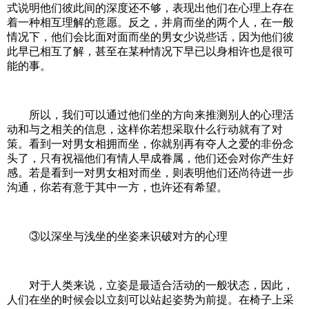
式说明他们彼此间的深度还不够，表现出他们在心理上存在
着一种相互理解的意愿。反之，并肩而坐的两个人，在一般
情况下，他们会比面对面而坐的男女少说些话，因为他们彼
此早已相互了解，甚至在某种情况下早已以身相许也是很可
能的事。
所以，我们可以通过他们坐的方向来推测别人的心理活
动和与之相关的信息，这样你若想采取什么行动就有了对
策。看到一对男女相拥而坐，你就别再有夺人之爱的非份念
头了，只有祝福他们有情人早成眷属，他们还会对你产生好
感。若是看到一对男女相对而坐，则表明他们还尚待进一步
沟通，你若有意于其中一方，也许还有希望。
③以深坐与浅坐的坐姿来识破对方的心理
对于人类来说，立姿是最适合活动的一般状态，因此，
人们在坐的时候会以立刻可以站起姿势为前提。在椅子上采