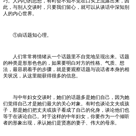
巧。人内心的思想，有时会不知不觉在口头上流露出来，因
此，与别人交谈时，只要我们留心，就可以从谈话中深知别
人的内心世界。
①由话题知心理。
人们常常将情绪从一个话题里不自觉地呈现出来。话题
的种类是形形色色的，如果要明白对方的性格、气质、想
法，最容易着手的步骤，就是要观察话题与说话者本身的相
关状况，从这里能获得很多的信息。
与中年妇女交谈时，她们的话题多是她们自己，因为她
们觉得自己才是她们最大的关心对象。有时也谈论文夫或孩
子，那是她们把丈夫或孩子看成了自己的化身，谈论他们也
等于在谈论自己。对于这样的中年妇女，你要作为一个倾听
者的形象出现，承认她们是贤惠的妻子、伟大的母亲。