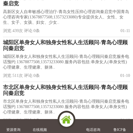
秦启竞
高新区女人自卑敏感心理治疗-青岛女性压抑心理咨询秦启竞中国青岛
心理咨询专家(13678877508;13573233080)专业提供女人、女性、女
生、女子、女孩、妇女、少女..
浏览:
439
次 评论:
0
条
01-11
城阳区单身女人和独身女性私人生活顾问-青岛心理顾
问秦启竞
城阳区单身女人和独身女性私人生活顾问-青岛心理顾问秦启竞服务电
话预约:13678877508;13573233080.服务内容包括:单身女人(单身女性)
心理健康、生理健康、躯体..
浏览:
511
次 评论:
0
条
01-10
市北区单身女人和独身女性私人生活顾问-青岛心理顾
问秦启竞
市北区单身女人和独身女性私人生活顾问-青岛心理顾问秦启竞服务电
话预约:13678877508;13573233080.服务内容包括:单身女人(单身女性)
心理健康、生理健康、躯体..
浏览:
449
次 评论:
0
条
01-10
资源查询
在线视频
电话咨询
鲁ICP备
青岛洗脑大师是谁-青岛洗脑大师排名-中国最厉害的洗