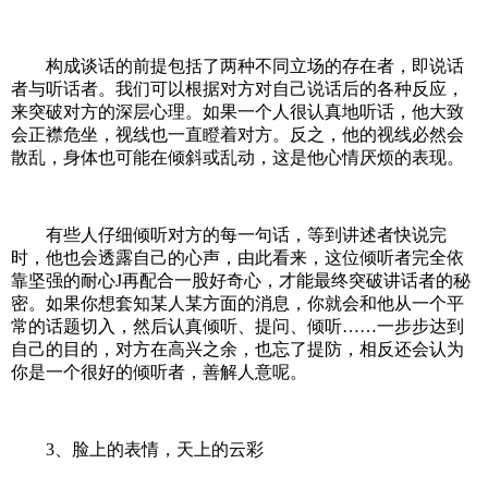
构成谈话的前提包括了两种不同立场的存在者，即说话
者与听话者。我们可以根据对方对自己说话后的各种反应，
来突破对方的深层心理。如果一个人很认真地听话，他大致
会正襟危坐，视线也一直瞪着对方。反之，他的视线必然会
散乱，身体也可能在倾斜或乱动，这是他心情厌烦的表现。
有些人仔细倾听对方的每一句话，等到讲述者快说完
时，他也会透露自己的心声，由此看来，这位倾听者完全依
靠坚强的耐心J再配合一股好奇心，才能最终突破讲话者的秘
密。如果你想套知某人某方面的消息，你就会和他从一个平
常的话题切入，然后认真倾听、提问、倾听……一步步达到
自己的目的，对方在高兴之余，也忘了提防，相反还会认为
你是一个很好的倾听者，善解人意呢。
3、脸上的表情，天上的云彩