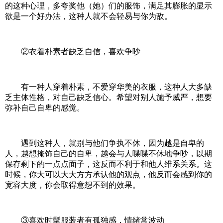
的这种心理，多夸奖他（她）们的服饰，满足其膨胀的显示
欲是一个好办法，这种人就不会轻易与你为敌。
②衣着朴素者缺乏自信，喜欢争吵
有一种人穿着朴素，不爱穿华美的衣服，这种人大多缺
乏主体性格，对自己缺乏信心。希望对别人施予威严，想要
弥补自己自卑的感觉。
遇到这种人，就别与他们争执不休，因为越是自卑的
人，越想掩饰自己的自卑，越会与人喋喋不休地争吵，以期
保存剩下的一点点面子，这反而不利于和他人维系关系。这
时候，你大可以大大方方承认他的观点，他反而会感到你的
宽容大度，你会取得意想不到的效果。
③喜欢时髦服装者有孤独感，情绪常波动