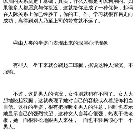
以后的关系奠定了基础，其实，什么人都是可以利用的。如
果很多人都愿意与你接近，这就给你造成了一种优势，起码
在人际关系上你已经胜了，你的工、作、学习就很容易走向
成功，离得到别人乃至上司的赞赏就不远了。
④由人类的坐姿而表现出来的深层心理现象
有些人一坐下来就会跷起二郎腿，据说这种人深沉、不
服输。
不过，这是男人的情况，女性则就稍有不同了。女人大
胆地跷起双腿，这就表现了她对自己的容貌或衣着服饰相当
自信。这样的坐姿，很有把握吸引男人的注意，同时也表示
她显示自己的强烈欲望，这种女人自尊心很强，热衷于做老
板，她一面很轻松地跟男人来往，一面也不轻易倾心于一个
男人。