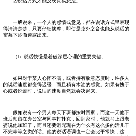
③说话方式才能反映真实想法。
一般说来，一个人的感情或意见，都在说话方式里表现
得清清楚楚，只要仔细揣摩，即使是弦外之音也能从说话的
帘幕下逐渐透露出来。
（l）说话快慢是着破深层心理的重要关键。
如果对于某人心怀不满，或者持有敌意态度时，许多人
的说话速度都变得迟缓，而且稍有木油的感觉。如果有愧于
心或者说谎时，说话的速度自然就会决起来。
假如说有一个男人每天下班都按时回家，而这一天他下
班后却留在办公室与同事打扑克，回到家时，他就马上跟老
婆说他加班了，而且还要诅咒现在为什么有这么多的活儿干
不完等等之类的话。他的说话语调也一定会比平常快，这