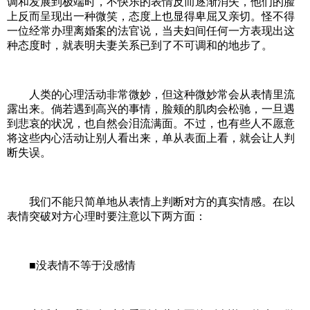
调和发展到极端时，不快乐的表情反而逐渐消失，他们的脸
上反而呈现出一种微笑，态度上也显得卑屈又亲切。怪不得
一位经常办理离婚案的法官说，当夫妇间任何一方表现出这
种态度时，就表明夫妻关系已到了不可调和的地步了。
人类的心理活动非常微妙，但这种微妙常会从表情里流
露出来。倘若遇到高兴的事情，脸颊的肌肉会松驰，一旦遇
到悲哀的状况，也自然会泪流满面。不过，也有些人不愿意
将这些内心活动让别人看出来，单从表面上看，就会让人判
断失误。
我们不能只简单地从表情上判断对方的真实情感。在以
表情突破对方心理时要注意以下两方面：
■没表情不等于没感情