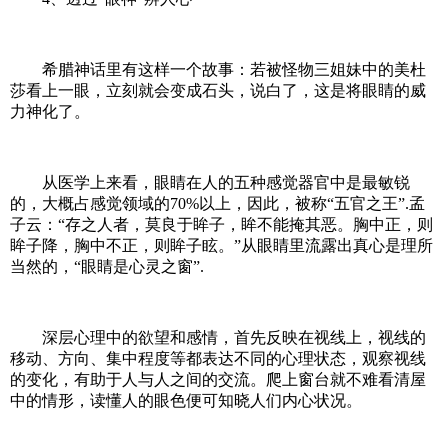
希腊神话里有这样一个故事：若被怪物三姐妹中的美杜
莎看上一眼，立刻就会变成石头，说白了，这是将眼睛的威
力神化了。
从医学上来看，眼睛在人的五种感觉器官中是最敏锐
的，大概占感觉领域的70%以上，因此，被称“五官之王”.孟
子云：“存之人者，莫良于眸子，眸不能掩其恶。胸中正，则
眸子降，胸中不正，则眸子眩。”从眼睛里流露出真心是理所
当然的，“眼睛是心灵之窗”.
深层心理中的欲望和感情，首先反映在视线上，视线的
移动、方向、集中程度等都表达不同的心理状态，观察视线
的变化，有助于人与人之间的交流。爬上窗台就不难看清屋
中的情形，读懂人的眼色便可知晓人们内心状况。