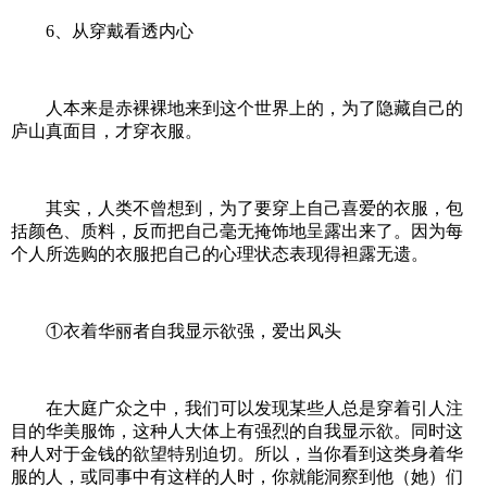
6、从穿戴看透内心
人本来是赤裸裸地来到这个世界上的，为了隐藏自己的
庐山真面目，才穿衣服。
其实，人类不曾想到，为了要穿上自己喜爱的衣服，包
括颜色、质料，反而把自己毫无掩饰地呈露出来了。因为每
个人所选购的衣服把自己的心理状态表现得袒露无遗。
①衣着华丽者自我显示欲强，爱出风头
在大庭广众之中，我们可以发现某些人总是穿着引人注
目的华美服饰，这种人大体上有强烈的自我显示欲。同时这
种人对于金钱的欲望特别迫切。所以，当你看到这类身着华
服的人，或同事中有这样的人时，你就能洞察到他（她）们