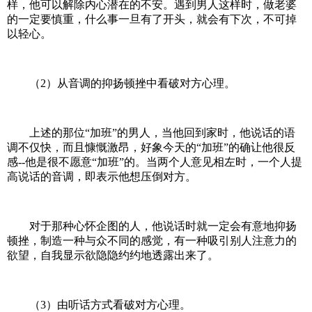
样，他可以解除内心潜在的不安。遇到男人这样时，做老婆
的一定要慎重，什么事一旦有了开头，就会有下次，不可掉
以轻心。
（2）从音调的抑扬顿挫中看破对方心理。
上述的那位“加班”的男人，当他回到家时，他说话的语
调不仅快，而且慷慨激昂，好象今天的“加班”的确让他很反
感--他是很不愿意“加班”的。当两个人意见相左时，一个人提
高说话的音调，即表示他想压倒对方。
对于那种心怀企图的人，他说话时就一定会有意地抑扬
顿挫，制造一种与众不同的感觉，有一种吸引别人注意力的
欲望，自我显示欲隐隐约约地透露出来了。
（3）由听话方式看破对方心理。