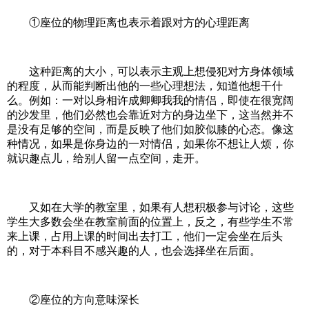
①座位的物理距离也表示着跟对方的心理距离
这种距离的大小，可以表示主观上想侵犯对方身体领域
的程度，从而能判断出他的一些心理想法，知道他想干什
么。例如：一对以身相许成卿卿我我的情侣，即使在很宽阔
的沙发里，他们必然也会靠近对方的身边坐下，这当然并不
是没有足够的空间，而是反映了他们如胶似膝的心态。像这
种情况，如果是你身边的一对情侣，如果你不想让人烦，你
就识趣点儿，给别人留一点空间，走开。
又如在大学的教室里，如果有人想积极参与讨论，这些
学生大多数会坐在教室前面的位置上，反之，有些学生不常
来上课，占用上课的时间出去打工，他们一定会坐在后头
的，对于本科目不感兴趣的人，也会选择坐在后面。
②座位的方向意味深长