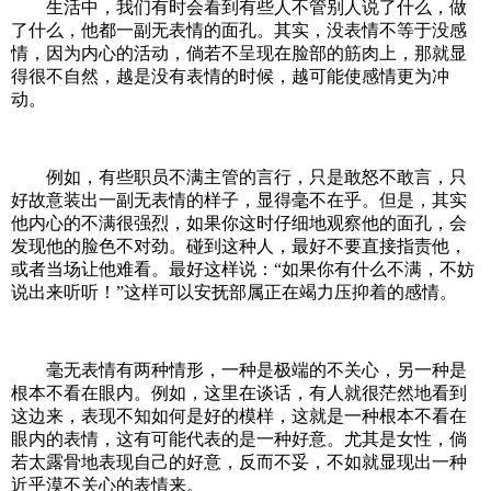
生活中，我们有时会看到有些人不管别人说了什么，做
了什么，他都一副无表情的面孔。其实，没表情不等于没感
情，因为内心的活动，倘若不呈现在脸部的筋肉上，那就显
得很不自然，越是没有表情的时候，越可能使感情更为冲
动。
例如，有些职员不满主管的言行，只是敢怒不敢言，只
好故意装出一副无表情的样子，显得毫不在乎。但是，其实
他内心的不满很强烈，如果你这时仔细地观察他的面孔，会
发现他的脸色不对劲。碰到这种人，最好不要直接指责他，
或者当场让他难看。最好这样说：“如果你有什么不满，不妨
说出来听听！”这样可以安抚部属正在竭力压抑着的感情。
毫无表情有两种情形，一种是极端的不关心，另一种是
根本不看在眼内。例如，这里在谈话，有人就很茫然地看到
这边来，表现不知如何是好的模样，这就是一种根本不看在
眼内的表情，这有可能代表的是一种好意。尤其是女性，倘
若太露骨地表现自己的好意，反而不妥，不如就显现出一种
近乎漠不关心的表情来。