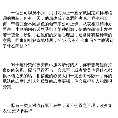
一位公司职员小张，到目前为止一直穿戴固定式样与格
调的西装。但有一天，他却改成了潇洒的夹克、鲜艳的长
裤，带着完全不同颜色的领带来公司上班。从表相或精神方
面说，小张的内心必然受到了某种刺激，使他在想法上发生
若干变化，所以，在他们的深层心理里，通常怀有某种新的
意思。同事们则好奇地猜测：“他今天有什么事吗？”“他遇到
了什么问题？”
对于这种突然改变自己服装嗜好的人，你若想与他保持
良好的关系，应当显得不当一会儿事，或者赞美他穿什么都
很不错之类的话，相信他的心灵大门一定会向你敞开，你的
承认的态度比别人的质疑的态度要强，你会赢得别人的回报--
赞美。
⑥有一类人对流行既不狂热，又不会置之不理，改变穿
衣也是渐渐实行