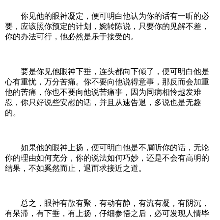
你见他的眼神凝定，便可明白他认为你的话有一听的必
要，应该照你预定的计划，婉转陈说，只要你的见解不差，
你的办法可行，他必然是乐于接受的。
要是你见他眼神下垂，连头都向下倾了，便可明白他是
心有重忧，万分苦痛。你不要向他说得意事，那反而会加重
他的苦痛，你也不要向他说苦痛事，因为同病相怜越发难
忍，你只好说些安慰的话，并且从速告退，多说也是无趣
的。
如果他的眼神上扬，便可明白他是不屑听你的话，无论
你的理由如何充分，你的说法如何巧妙，还是不会有高明的
结果，不如奚然而止，退而求接近之道。
总之，眼神有散有聚，有动有静，有流有凝，有阴沉，
有呆滞，有下垂，有上扬，仔细参悟之后，必可发现人情毕