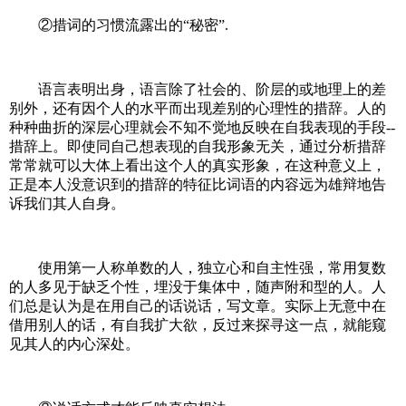
②措词的习惯流露出的“秘密”.
语言表明出身，语言除了社会的、阶层的或地理上的差
别外，还有因个人的水平而出现差别的心理性的措辞。人的
种种曲折的深层心理就会不知不觉地反映在自我表现的手段--
措辞上。即使同自己想表现的自我形象无关，通过分析措辞
常常就可以大体上看出这个人的真实形象，在这种意义上，
正是本人没意识到的措辞的特征比词语的内容远为雄辩地告
诉我们其人自身。
使用第一人称单数的人，独立心和自主性强，常用复数
的人多见于缺乏个性，埋没于集体中，随声附和型的人。人
们总是认为是在用自己的话说话，写文章。实际上无意中在
借用别人的话，有自我扩大欲，反过来探寻这一点，就能窥
见其人的内心深处。